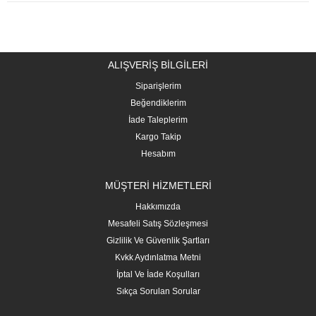
ALIŞVERİŞ BİLGİLERİ
Siparişlerim
Beğendiklerim
İade Taleplerim
Kargo Takip
Hesabım
MÜŞTERİ HİZMETLERİ
Hakkımızda
Mesafeli Satış Sözleşmesi
Gizlilik Ve Güvenlik Şartları
Kvkk Aydınlatma Metni
İptal Ve İade Koşulları
Sıkça Sorulan Sorular