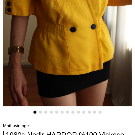
Mothuvintage
1980s Nadir HARDOP %100 Viskose