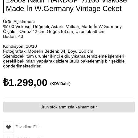
Made İn W.Germany Vintage Ceket
Ürün Açıklaması
%100 Viskose, Düğmeli, Astarlı, Vatkalı, Made İn W.Germany
Ölçüler: Omuz 42 cm, Göğüs 53 cm, Uzunluk 59 cm
Beden: 40
Kondisyon: 10/10
Fotoğraftaki Modelin Bedeni: 34, Boyu 160 cm
Sitemizdeki tüm ürünler ikinci eldir, yıkama temizleme işlemleri
gerekli bakımları yapılarak sizlere ütülü paketlenmiş bir şekilde
gönderilmektedirler.
₺1.299,00
(KDV Dahil)
Ürün stoklarımızda kalmamıştır.
Favorilere Ekle